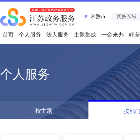
常熟市
切换区域
首页
个人服务
法人服务
主题集成
一企来办
好差
个人服务
按主题
按部