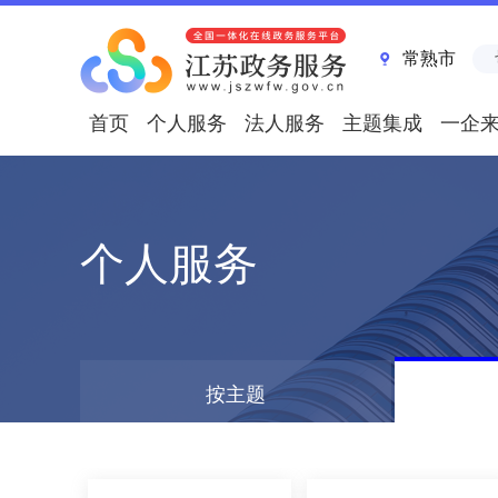
常熟市
首页
个人服务
法人服务
主题集成
一企
个人服务
按主题