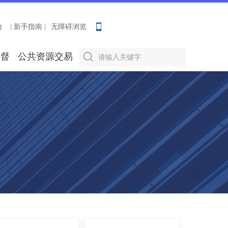
台
| 新手指南 |
无障碍浏览
要督
公共资源交易