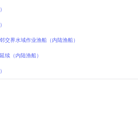
）
）
邻交界水域作业渔船（内陆渔船）
延续（内陆渔船）
）