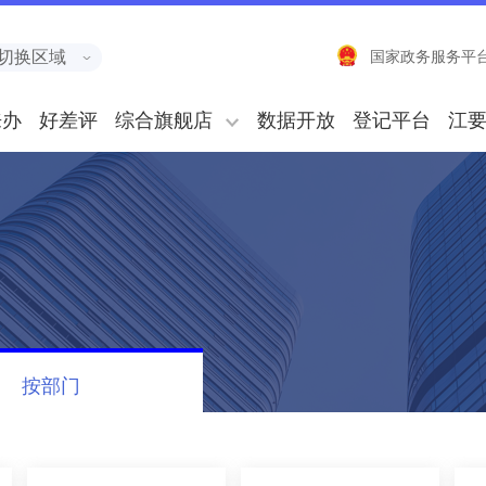
切换区域
国家政务服务平
来办
好差评
综合旗舰店
数据开放
登记平台
江
按部门